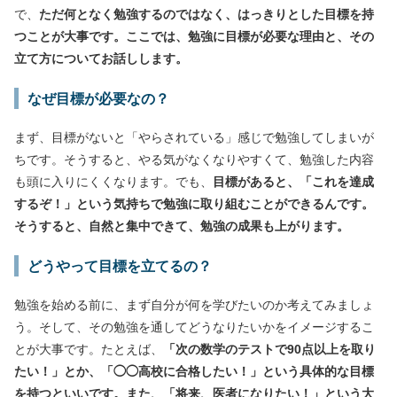
で、
ただ何となく勉強するのではなく、はっきりとした目標を持
つことが大事です。ここでは、勉強に目標が必要な理由と、その
立て方についてお話しします。
なぜ目標が必要なの？
まず、目標がないと「やらされている」感じで勉強してしまいが
ちです。そうすると、やる気がなくなりやすくて、勉強した内容
も頭に入りにくくなります。でも、
目標があると、「これを達成
するぞ！」という気持ちで勉強に取り組むことができるんです。
そうすると、自然と集中できて、勉強の成果も上がります。
どうやって目標を立てるの？
勉強を始める前に、まず自分が何を学びたいのか考えてみましょ
う。そして、その勉強を通してどうなりたいかをイメージするこ
とが大事です。たとえば、
「次の数学のテストで90点以上を取り
たい！」とか、「◯◯高校に合格したい！」という具体的な目標
を持つといいです。また、「将来、医者になりたい！」という大