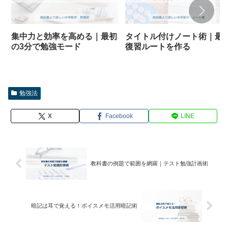
集中力と効率を高める｜最初
タイトル付けノート術｜最
の3分で勉強モード
復習ルートを作る
勉強法
X
Facebook
LINE
教科書の例題で範囲を網羅｜テスト勉強計画術
暗記は耳で覚える！ボイスメモ活用暗記術