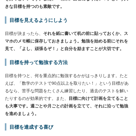
きな目標を持つのも素敵です。
目標を見えるようにしよう
目標が決まったら、
それを紙に書いて机の前に貼っておくか、ス
マホのメモ帳に保存しておきましょう。勉強を始める前にそれを
見て、「よし、頑張るぞ！」と自分を励ますことが大切です。
目標を持って勉強する方法
目標を持つと、何を重点的に勉強するかがはっきりします。たと
えば、「数学のテストで90点以上を取りたい！」という目標があ
るなら、苦手な問題をたくさん練習したり、過去のテストを解い
たりするのが効果的です。また、
目標に向けて計画を立てること
も大事です。週ごとや月ごとの計画を立てて、それに沿って勉強
を進めましょう。
目標を達成する喜び