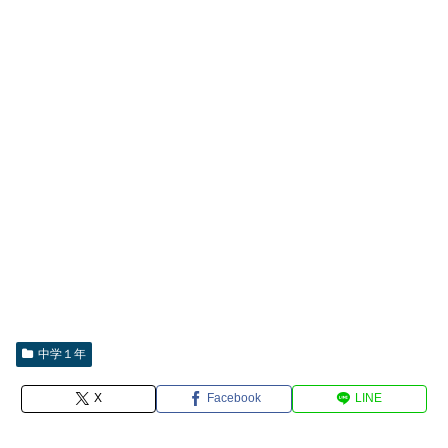
中学１年
X
Facebook
LINE