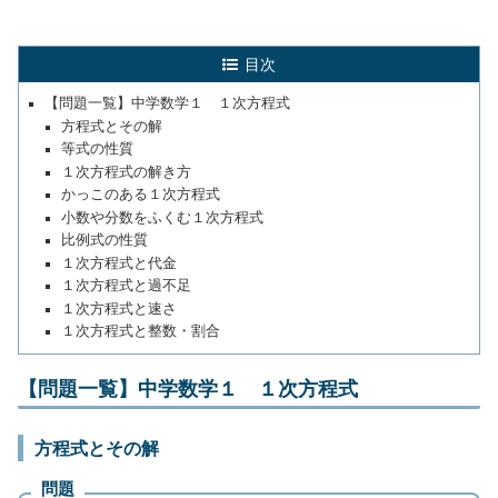
目次
【問題一覧】中学数学１ １次方程式
方程式とその解
等式の性質
１次方程式の解き方
かっこのある１次方程式
小数や分数をふくむ１次方程式
比例式の性質
１次方程式と代金
１次方程式と過不足
１次方程式と速さ
１次方程式と整数・割合
【問題一覧】中学数学１ １次方程式
方程式とその解
問題