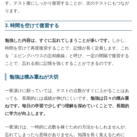
す。テスト後にしっかり復習することが、次のテストにもつなが
ります。
3. 時間を空けて復習する
勉強した内容は、すぐに忘れてしまうことが多いです。
しかし、
時間を空けて再度復習することで、記憶が長く定着します。これ
を「エビングハウスの忘却曲線」と呼び、一定の間隔で復習する
ことで、忘れる前に記憶を強くすることができるのです。
勉強は積み重ねが大切
一夜漬けに頼っていては、テストの点数がすぐに上がることはあ
っても、長期的には成績が伸びにくいです。
勉強は日々の積み重
ねです。毎日の学習で少しずつ理解を深めていくことで、長期的
に学力が向上します。
一夜漬けは、一時的に点数を稼ぐための方法かもしれませんが、
忘れてしまったら意味がありません。知識を長く覚えるために