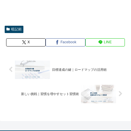
暗記術
X
Facebook
LINE
目標達成の鍵｜ロードマップの活用術
新しい挑戦｜習慣を増やすセット習慣術