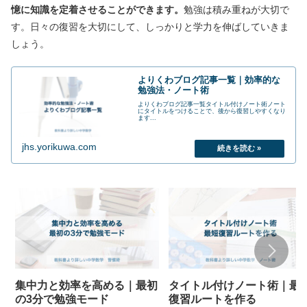
憶に知識を定着させることができます。
勉強は積み重ねが大切で
す。日々の復習を大切にして、しっかりと学力を伸ばしていきま
しょう。
よりくわブログ記事一覧｜効率的な
勉強法・ノート術
よりくわブログ記事一覧タイトル付けノート術ノート
にタイトルをつけることで、後から復習しやすくなり
ます...
jhs.yorikuwa.com
集中力と効率を高める｜最初
タイトル付けノート術｜最
の3分で勉強モード
復習ルートを作る