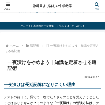
教科書より詳しい中学数学
教科書より詳しい中学数学
メニュー
検索
オンライン家庭教師生徒募集中！詳しくはこちらから！
ホーム
暗記術
一夜漬けをやめよう｜知識を定着さ
せる暗記術
一夜漬けをやめよう｜知識を定着させる暗
記術
2024.09.17
一夜漬けは長期記憶になりにくい理由
テストの前日に、慌てて一晩でたくさんのことを覚えようとした
ことはありませんか？このような
「一夜漬け」の勉強方法は、テ