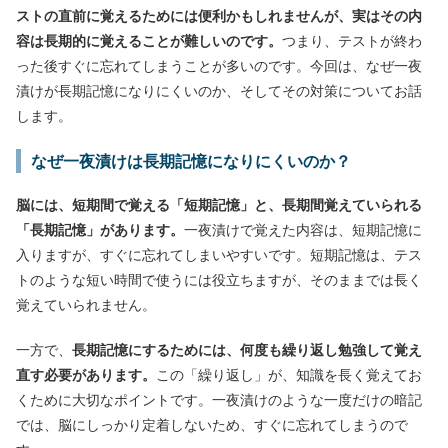
ストの直前に覚えるためには便利かもしれませんが、実はその内
容は長期的に覚えることが難しいのです。
つまり、テストが終わ
った後すぐに忘れてしまうことが多いのです。今回は、なぜ一夜
漬けが長期記憶になりにくいのか、そしてその対策についてお話
します。
なぜ一夜漬けは長期記憶になりにくいのか？
脳には、短期間で覚える「短期記憶」と、長期間覚えていられる
「長期記憶」があります。
一夜漬けで覚えた内容は、短期記憶に
入りますが、すぐに忘れてしまいやすいです。短期記憶は、テス
トのような短い時間で使うには役立ちますが、そのままでは長く
覚えていられません。
一方で、
長期記憶にするためには、何度も繰り返し勉強して覚え
直す必要があります。
この「繰り返し」が、知識を長く覚えてお
くために大切なポイントです。一夜漬けのような一度だけの暗記
では、脳にしっかり定着しないため、すぐに忘れてしまうので