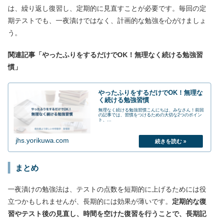
は、繰り返し復習し、定期的に見直すことが必要です。毎回の定
期テストでも、一夜漬けではなく、計画的な勉強を心がけましょ
う。
関連記事「やったふりをするだけでOK！無理なく続ける勉強習
慣」
やったふりをするだけでOK！無理な
く続ける勉強習慣
無理なく続ける勉強習慣こんにちは、みなさん！前回
の記事では、習慣をつけるための大切な2つのポイン
ト、...
jhs.yorikuwa.com
まとめ
一夜漬けの勉強法は、テストの点数を短期的に上げるためには役
立つかもしれませんが、長期的には効果が薄いです。
定期的な復
習やテスト後の見直し、時間を空けた復習を行うことで、長期記