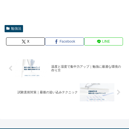
勉強法
X
Facebook
LINE
温度と湿度で集中力アップ｜勉強に最適な環境の
作り方
試験直前対策｜最後の追い込みテクニック