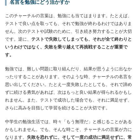
名言を勉強にどう活かすか
このチャーチルの言葉は、勉強にも当てはまります。たとえば、
テストで良い点を取っても、それで勉強が終わるわけではありま
せん。次のテストや試験のために、引き続き努力することが大切
です。逆に、
テストで失敗してしまっても、それが全て終わりと
いうわけではなく、失敗を乗り越えて再挑戦することが重要で
す。
勉強では、難しい問題に取り組んだり、結果が思うように出なか
ったりすることがあります。そのような時、チャーチルの名言を
思い出してください。たとえ一度失敗したとしても、それで諦め
ずに続ける勇気があれば、次はもっと良い結果が得られるかもし
れません。また、テストで成功した場合でも、それに満足せず、
さらに高みを目指して学習を続けることが大切です。
中学生の勉強生活では、時々「もう無理だ」と感じることがある
かもしれません。でも、そんな時こそ、チャーチルの言葉が力に
なります。
失敗を恐れずに、そして一度の成功に満足せずに、常