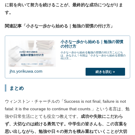
に前を向いて努力を続けることが、最終的な成功につながりま
す。
関連記事「小さな一歩から始める｜勉強の習慣の付け方」
小さな一歩から始める｜勉強の習慣
の付け方
小さな一歩から始める勉強の習慣の付け方こんにち
は、みなさん！今回は「小さな一歩から始める習慣の
付け方...
jhs.yorikuwa.com
まとめ
ウィンストン・チャーチルの「Success is not final, failure is not
fatal: it is the courage to continue that counts.」という名言は、勉
強や日常生活にとても役立つ教えです。
成功や失敗にこだわら
ず、大切なのは続ける勇気です。中学生の皆さんも、この言葉を
思い出しながら、勉強や日々の努力を積み重ねていくことが大切