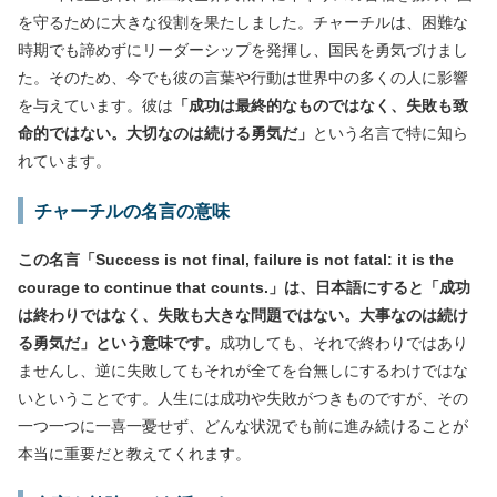
を守るために大きな役割を果たしました。チャーチルは、困難な
時期でも諦めずにリーダーシップを発揮し、国民を勇気づけまし
た。そのため、今でも彼の言葉や行動は世界中の多くの人に影響
を与えています。彼は
「成功は最終的なものではなく、失敗も致
命的ではない。大切なのは続ける勇気だ」
という名言で特に知ら
れています。
チャーチルの名言の意味
この名言「Success is not final, failure is not fatal: it is the
courage to continue that counts.」は、日本語にすると「成功
は終わりではなく、失敗も大きな問題ではない。大事なのは続け
る勇気だ」という意味です。
成功しても、それで終わりではあり
ませんし、逆に失敗してもそれが全てを台無しにするわけではな
いということです。人生には成功や失敗がつきものですが、その
一つ一つに一喜一憂せず、どんな状況でも前に進み続けることが
本当に重要だと教えてくれます。