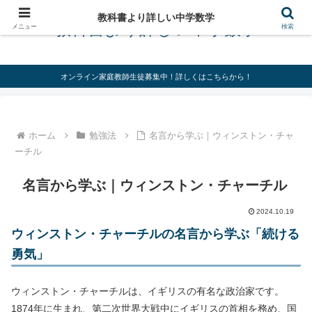
教科書より詳しい中学数学
教科書より詳しい中学数学
メニュー
検索
オンライン家庭教師生徒募集中！詳しくはこちらから！
ホーム
勉強法
名言から学ぶ｜ウィンストン・チャ
ーチル
名言から学ぶ｜ウィンストン・チャーチル
2024.10.19
ウィンストン・チャーチルの名言から学ぶ「続ける
勇気」
ウィンストン・チャーチルは、イギリスの有名な政治家です。
1874年に生まれ、第二次世界大戦中にイギリスの首相を務め、国