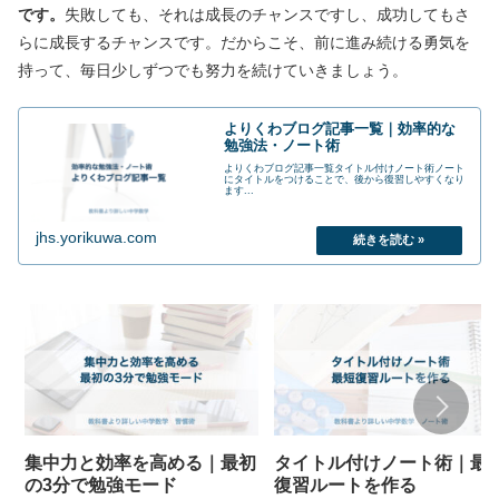
です。
失敗しても、それは成長のチャンスですし、成功してもさ
らに成長するチャンスです。だからこそ、前に進み続ける勇気を
持って、毎日少しずつでも努力を続けていきましょう。
よりくわブログ記事一覧｜効率的な
勉強法・ノート術
よりくわブログ記事一覧タイトル付けノート術ノート
にタイトルをつけることで、後から復習しやすくなり
ます...
jhs.yorikuwa.com
集中力と効率を高める｜最初
タイトル付けノート術｜最
の3分で勉強モード
復習ルートを作る