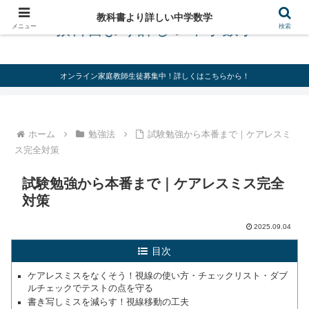
教科書より詳しい中学数学
教科書より詳しい中学数学
メニュー
検索
オンライン家庭教師生徒募集中！詳しくはこちらから！
ホーム
勉強法
試験勉強から本番まで｜ケアレスミ
ス完全対策
試験勉強から本番まで｜ケアレスミス完全
対策
2025.09.04
目次
ケアレスミスをなくそう！視線の使い方・チェックリスト・ダブ
ルチェックでテストの点を守る
書き写しミスを減らす！視線移動の工夫