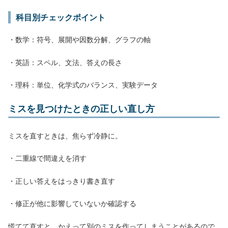
科目別チェックポイント
・数学：符号、展開や因数分解、グラフの軸
・英語：スペル、文法、答えの長さ
・理科：単位、化学式のバランス、実験データ
ミスを見つけたときの正しい直し方
ミスを直すときは、焦らず冷静に。
・二重線で間違えを消す
・正しい答えをはっきり書き直す
・修正が他に影響していないか確認する
慌てて直すと、かえって別のミスを作ってしまうことがあるので