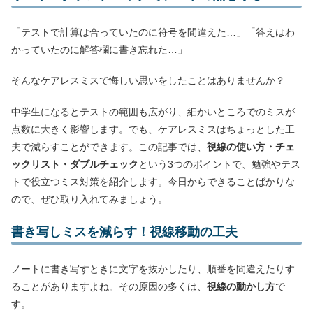
「テストで計算は合っていたのに符号を間違えた…」「答えはわ
かっていたのに解答欄に書き忘れた…」
そんなケアレスミスで悔しい思いをしたことはありませんか？
中学生になるとテストの範囲も広がり、細かいところでのミスが
点数に大きく影響します。でも、ケアレスミスはちょっとした工
夫で減らすことができます。この記事では、
視線の使い方・チェ
ックリスト・ダブルチェック
という3つのポイントで、勉強やテス
トで役立つミス対策を紹介します。今日からできることばかりな
ので、ぜひ取り入れてみましょう。
書き写しミスを減らす！視線移動の工夫
ノートに書き写すときに文字を抜かしたり、順番を間違えたりす
ることがありますよね。その原因の多くは、
視線の動かし方
で
す。