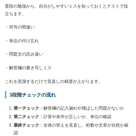
普段の勉強から、自分がしやすいミスを知っておくとテストで役
立ちます。
・符号の間違い
・単位の付け忘れ
・問題文の読み違い
・解答欄の書き写しミス
これを意識するだけで見直しの精度が上がります。
3段階チェックの流れ
第一チェック
：解答欄の記入漏れや飛ばした問題がないか
第二チェック
：計算や条件が正しいか、単位の確認
最終チェック
：全体の答えを見直し、桁数や文章が自然か確
認