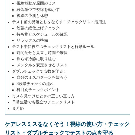
視線移動が原因のミス
段落単位で視線を動かす
視線の予測と休憩
テスト前の見落としをなくす！チェックリスト活用法
勉強の総仕上げチェック
持ち物とスケジュールの確認
リラックスの準備
テスト中に役立つチェックリストと行動ルール
時間配分と見直し時間の確保
焦らず冷静に取り組む
メンタルを安定させるリスト
ダブルチェックで点数を守る！
自分のミスパターンを知ろう
3段階チェックの流れ
科目別チェックポイント
ミスを見つけたときの正しい直し方
日常生活でも役立つチェックリスト
まとめ
ケアレスミスをなくそう！視線の使い方・チェック
リスト・ダブルチェックでテストの点を守る