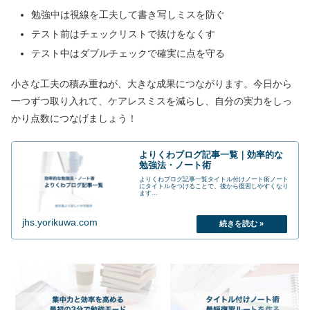
勉強中は視線を工夫して書き写しミスを防ぐ
テスト前はチェックリストで抜けをなくす
テスト中はダブルチェックで確実に点を守る
小さな工夫の積み重ねが、大きな成果につながります。今日から
一つずつ取り入れて、ケアレスミスを減らし、自分の実力をしっ
かり点数につなげましょう！
よりくわブログ記事一覧｜効率的な
勉強法・ノート術
よりくわブログ記事一覧タイトル付けノート術ノート
にタイトルをつけることで、後から復習しやすくなり
ます...
jhs.yorikuwa.com