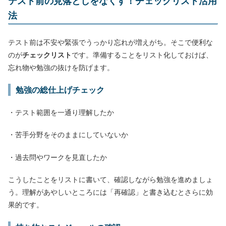
テスト前の見落としをなくす！チェックリスト活用
法
テスト前は不安や緊張でうっかり忘れが増えがち。そこで便利な
のが
チェックリスト
です。準備することをリスト化しておけば、
忘れ物や勉強の抜けを防げます。
勉強の総仕上げチェック
・テスト範囲を一通り理解したか
・苦手分野をそのままにしていないか
・過去問やワークを見直したか
こうしたことをリストに書いて、確認しながら勉強を進めましょ
う。理解があやしいところには「再確認」と書き込むとさらに効
果的です。