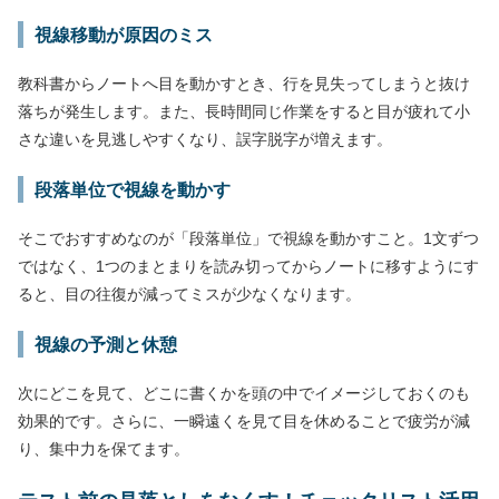
視線移動が原因のミス
教科書からノートへ目を動かすとき、行を見失ってしまうと抜け
落ちが発生します。また、長時間同じ作業をすると目が疲れて小
さな違いを見逃しやすくなり、誤字脱字が増えます。
段落単位で視線を動かす
そこでおすすめなのが「段落単位」で視線を動かすこと。1文ずつ
ではなく、1つのまとまりを読み切ってからノートに移すようにす
ると、目の往復が減ってミスが少なくなります。
視線の予測と休憩
次にどこを見て、どこに書くかを頭の中でイメージしておくのも
効果的です。さらに、一瞬遠くを見て目を休めることで疲労が減
り、集中力を保てます。