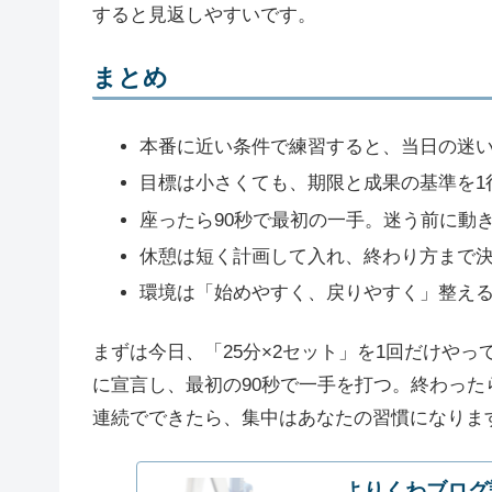
すると見返しやすいです。
まとめ
本番に近い条件で練習すると、当日の迷
目標は小さくても、期限と成果の基準を1
座ったら90秒で最初の一手。迷う前に動
休憩は短く計画して入れ、終わり方まで
環境は「始めやすく、戻りやすく」整え
まずは今日、「25分×2セット」を1回だけや
に宣言し、最初の90秒で一手を打つ。終わった
連続でできたら、集中はあなたの習慣になりま
よりくわブログ