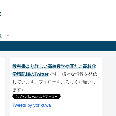
学
覧
教科書より詳しい高校数学や耳たこ高校化
学暗記帳のTwitter
です。様々な情報を発信
しています。フォローをよろしくお願いし
ます↓
Tweets by yorikuwa