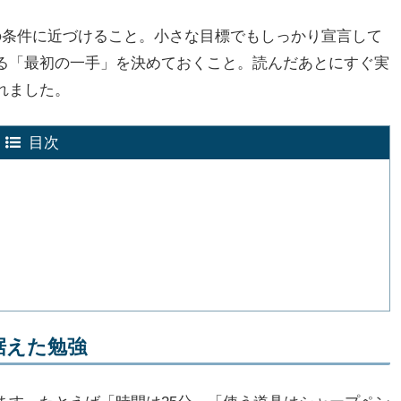
の条件に近づけること。小さな目標でもしっかり宣言して
る「最初の一手」を決めておくこと。読んだあとにすぐ実
れました。
目次
据えた勉強