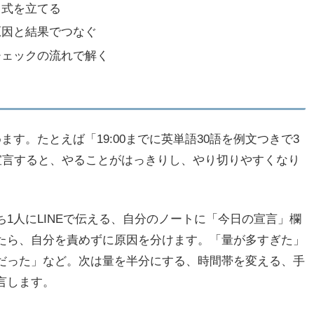
ら式を立てる
原因と結果でつなぐ
チェックの流れで解く
す。たとえば「19:00までに英単語30語を例文つきで3
宣言すると、やることがはっきりし、やり切りやすくなり
1人にLINEで伝える、自分のノートに「今日の宣言」欄
たら、自分を責めずに原因を分けます。「量が多すぎた」
だった」など。次は量を半分にする、時間帯を変える、手
言します。