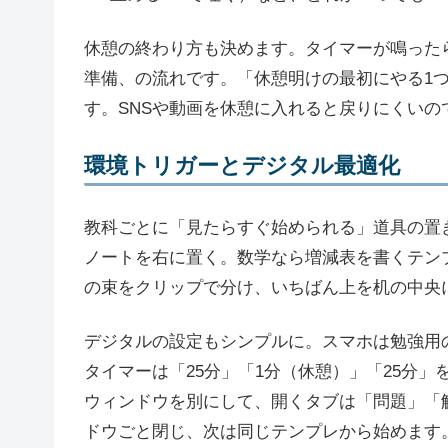
休憩の終わり方も決めます。タイマーが鳴った
準備、の流れです。「休憩明けの最初にやる1
す。SNSや動画を休憩に入れると戻りにくい
環境トリガーとデジタル最適化
教科ごとに「見たらすぐ始められる」道具の置
ノートを右に置く。数学なら増減表を書くテン
の束をクリップで分け、いちばん上を机の中央
デジタルの設定もシンプルに。スマホは勉強用
タイマーは「25分」「1分（休憩）」「25分
ウィンドウを別にして、開くタブは「問題」「
ドウごと閉じ、次は同じテンプレから始めます