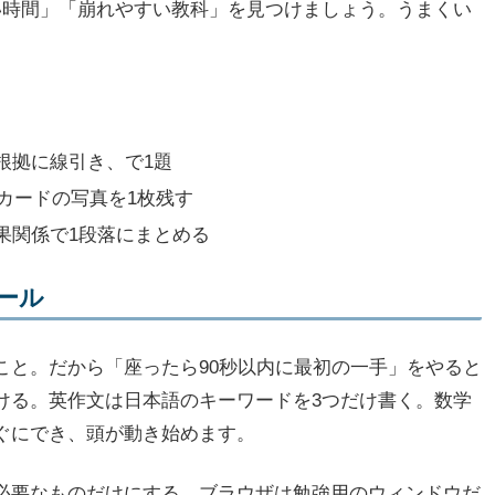
い時間」「崩れやすい教科」を見つけましょう。うまくい
根拠に線引き、で1題
カードの写真を1枚残す
果関係で1段落にまとめる
ール
こと。だから「座ったら90秒以内に最初の一手」をやると
ける。英作文は日本語のキーワードを3つだけ書く。数学
ぐにでき、頭が動き始めます。
必要なものだけにする。ブラウザは勉強用のウィンドウだ