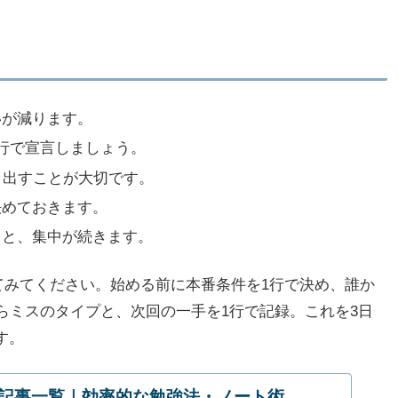
いが減ります。
行で宣言しましょう。
き出すことが大切です。
決めておきます。
ると、集中が続きます。
ってみてください。始める前に本番条件を1行で決め、誰か
らミスのタイプと、次回の一手を1行で記録。これを3日
す。
記事一覧｜効率的な勉強法・ノート術