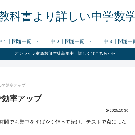
教科書より詳しい中学数
中１｜問題一覧
中２｜問題一覧
中３｜問題一
オンライン家庭教師生徒募集中！詳しくはこちらから！
ルで効率アップ
で効率アップ
2025.10.30
い時間でも集中をすばやく作って続け、テストで点につな