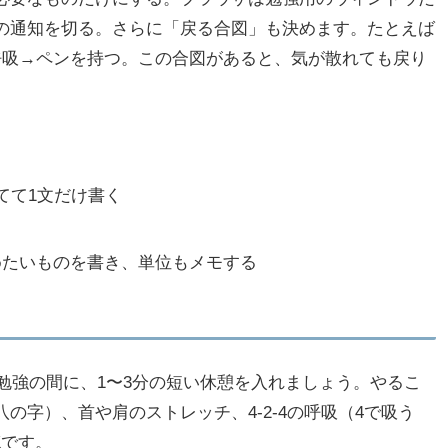
の通知を切る。さらに「戻る合図」も決めます。たとえば
呼吸→ペンを持つ。この合図があると、気が散れても戻り
てて1文だけ書く
めたいものを書き、単位もメモする
の勉強の間に、1〜3分の短い休憩を入れましょう。やるこ
の字）、首や肩のストレッチ、4-2-4の呼吸（4で吸う
Kです。