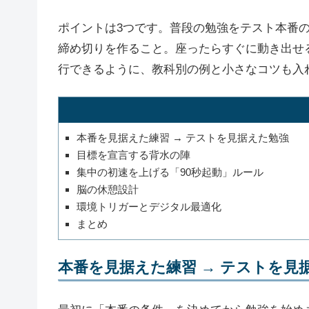
ポイントは3つです。普段の勉強をテスト本番
締め切りを作ること。座ったらすぐに動き出せ
行できるように、教科別の例と小さなコツも入
本番を見据えた練習 → テストを見据えた勉強
目標を宣言する背水の陣
集中の初速を上げる「90秒起動」ルール
脳の休憩設計
環境トリガーとデジタル最適化
まとめ
本番を見据えた練習 → テストを見