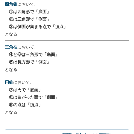
四角錐
において、
①は四角形で「底面」
②は三角形で「側面」
③は側面が集まる点で「頂点」
となる
三角柱
において、
④と⑥は三角形で「底面」
⑤は長方形で「側面」
となる
円錐
において、
⑦は円で「底面」
⑧は曲がった面で「側面」
⑨の点は「頂点」
となる