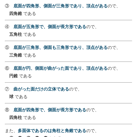
③
底面が四角形、側面が三角形であり、頂点がある
ので、
四角錐
である
④
底面が五角形で、側面が長方形である
ので、
五角柱
である
⑤
底面が三角形、側面も三角形であり、頂点がある
ので、
三角錐
である
⑥
底面が円、側面が曲がった面であり、頂点がある
ので、
円錐
である
⑦
曲がった面だけの立体である
ので、
球
である
⑧
底面が四角形で、側面が長方形である
ので、
四角柱
である
また、
多面体であるのは角柱と角錐である
ので、