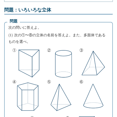
問題：いろいろな立体
問題
次の問いに答えよ。
(
1
)
次の①〜⑧の立体の名前を答えよ。また、多面体である
ものを選べ。