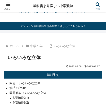
教科書より詳しい中学数学
教科書より詳しい中学数学
メニュー
検索
オンライン家庭教師生徒募集中！詳しくはこちらから！
ホーム
中学１年
いろいろな立体
いろいろな立体
2022.09.09
2025.08.27
目次
問題：いろいろな立体
解法のPoint
問題解説：いろいろな立体
問題解説(1)
問題解説(2)