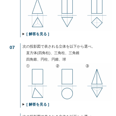
[ 解答を見る ]
次の投影図で表される立体を以下から選べ。
07
直方体(四角柱)、三角柱、三角錐
四角錐、円柱、円錐、球
[ 解答を見る ]