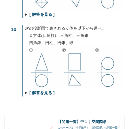
[ 解答を見る ]
次の投影図で表される立体を以下から選べ。
10
直方体(四角柱)、三角柱、三角錐
四角錐、円柱、円錐、球
[ 解答を見る ]
【問題一覧】中１｜空間図形
このページは「中学数学１ 空間図形」の問題一覧ペ