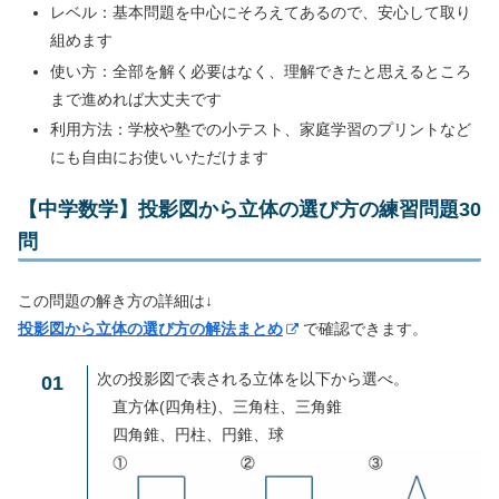
レベル：基本問題を中心にそろえてあるので、安心して取り
組めます
使い方：全部を解く必要はなく、理解できたと思えるところ
まで進めれば大丈夫です
利用方法：学校や塾での小テスト、家庭学習のプリントなど
にも自由にお使いいただけます
【中学数学】投影図から立体の選び方の練習問題30
問
この問題の解き方の詳細は↓
投影図から立体の選び方の解法まとめ
で確認できます。
次の投影図で表される立体を以下から選べ。
01
直方体(四角柱)、三角柱、三角錐
四角錐、円柱、円錐、球