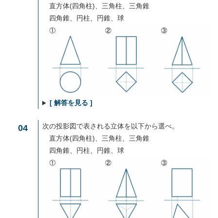
直方体(四角柱)、三角柱、三角錐
四角錐、円柱、円錐、球
[ 解答を見る ]
次の投影図で表される立体を以下から選べ。
04
直方体(四角柱)、三角柱、三角錐
四角錐、円柱、円錐、球