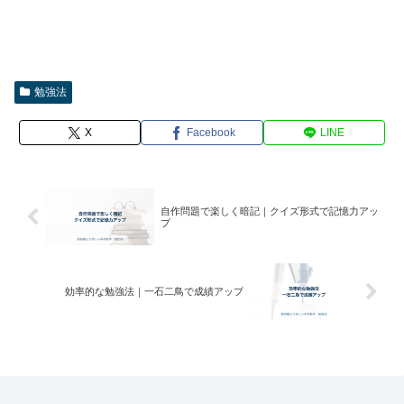
勉強法
X
Facebook
LINE
自作問題で楽しく暗記｜クイズ形式で記憶力アッ
プ
効率的な勉強法｜一石二鳥で成績アップ