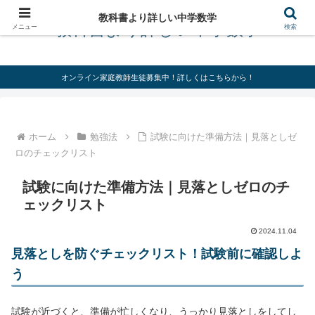
教科書より詳しい中学数学
教科書より詳しい中学数学
メニュー
検索
オンライン家庭教師生徒募集中！詳しくはこちらから！
ホーム
勉強法
試験に向けた準備方法｜見落としゼ
ロのチェックリスト
試験に向けた準備方法｜見落としゼロのチ
ェックリスト
2024.11.04
見落としを防ぐチェックリスト！試験前に確認しよ
う
試験が近づくと、準備が忙しくなり、うっかり見落としをしてし