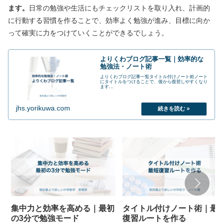
ます。
日常の勉強や生活にもチェックリストを取り入れ、計画的
に行動する習慣を作ることで、効率よく勉強が進み、目標に向か
って確実に力をつけていくことができるでしょう。
よりくわブログ記事一覧｜効率的な
勉強法・ノート術
よりくわブログ記事一覧タイトル付けノート術ノート
にタイトルをつけることで、後から復習しやすくなり
ます...
jhs.yorikuwa.com
集中力と効率を高める｜最初
タイトル付けノート術｜最
の3分で勉強モード
復習ルートを作る