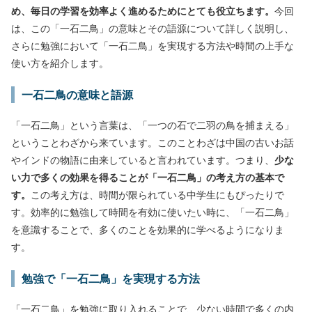
め、毎日の学習を効率よく進めるためにとても役立ちます。
今回
は、この「一石二鳥」の意味とその語源について詳しく説明し、
さらに勉強において「一石二鳥」を実現する方法や時間の上手な
使い方を紹介します。
一石二鳥の意味と語源
「一石二鳥」という言葉は、「一つの石で二羽の鳥を捕まえる」
ということわざから来ています。このことわざは中国の古いお話
やインドの物語に由来していると言われています。つまり、
少な
い力で多くの効果を得ることが「一石二鳥」の考え方の基本で
す。
この考え方は、時間が限られている中学生にもぴったりで
す。効率的に勉強して時間を有効に使いたい時に、「一石二鳥」
を意識することで、多くのことを効果的に学べるようになりま
す。
勉強で「一石二鳥」を実現する方法
「一石二鳥」を勉強に取り入れることで、少ない時間で多くの内