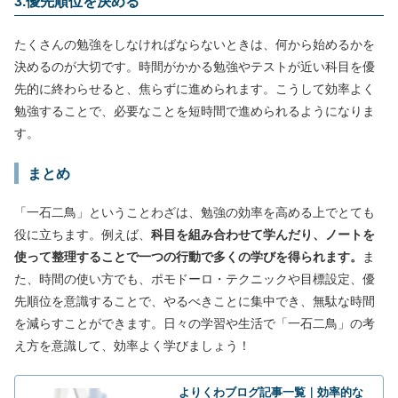
3.優先順位を決める
たくさんの勉強をしなければならないときは、何から始めるかを
決めるのが大切です。時間がかかる勉強やテストが近い科目を優
先的に終わらせると、焦らずに進められます。こうして効率よく
勉強することで、必要なことを短時間で進められるようになりま
す。
まとめ
「一石二鳥」ということわざは、勉強の効率を高める上でとても
役に立ちます。例えば、
科目を組み合わせて学んだり、ノートを
使って整理することで一つの行動で多くの学びを得られます。
ま
た、時間の使い方でも、ポモドーロ・テクニックや目標設定、優
先順位を意識することで、やるべきことに集中でき、無駄な時間
を減らすことができます。日々の学習や生活で「一石二鳥」の考
え方を意識して、効率よく学びましょう！
よりくわブログ記事一覧｜効率的な