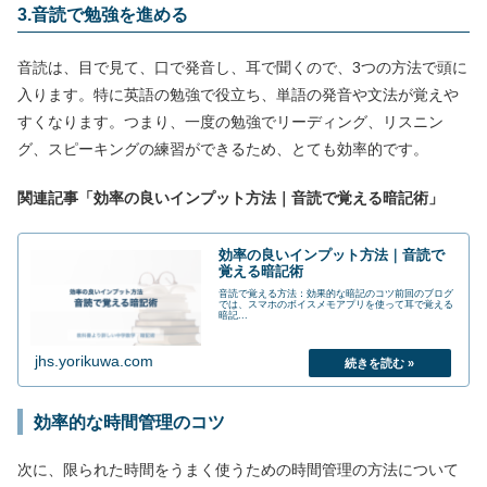
3.音読で勉強を進める
音読は、目で見て、口で発音し、耳で聞くので、3つの方法で頭に
入ります。特に英語の勉強で役立ち、単語の発音や文法が覚えや
すくなります。つまり、一度の勉強でリーディング、リスニン
グ、スピーキングの練習ができるため、とても効率的です。
関連記事「効率の良いインプット方法｜音読で覚える暗記術」
効率の良いインプット方法｜音読で
覚える暗記術
音読で覚える方法：効果的な暗記のコツ前回のブログ
では、スマホのボイスメモアプリを使って耳で覚える
暗記...
jhs.yorikuwa.com
効率的な時間管理のコツ
次に、限られた時間をうまく使うための時間管理の方法について