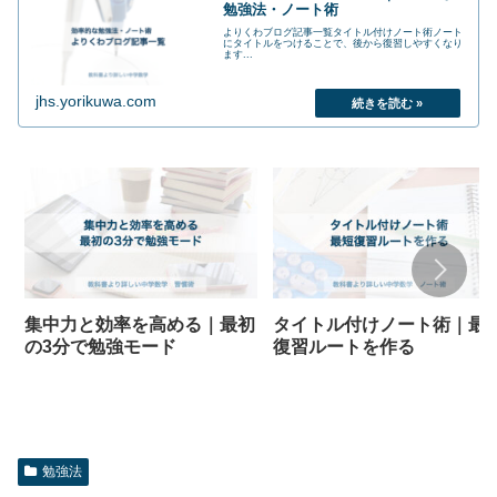
勉強法・ノート術
よりくわブログ記事一覧タイトル付けノート術ノート
にタイトルをつけることで、後から復習しやすくなり
ます...
jhs.yorikuwa.com
集中力と効率を高める｜最初
タイトル付けノート術｜最
の3分で勉強モード
復習ルートを作る
勉強法