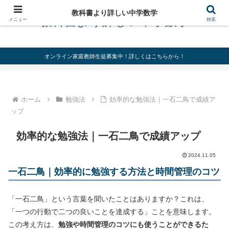
教科書より詳しい中学数学
教科書より詳しい中学数学
メニュー
検索
オンライン家庭教師生徒募集中！詳しくはこちらから！
ホーム
勉強法
効率的な勉強法｜一石二鳥で成績ア
ップ
効率的な勉強法｜一石二鳥で成績アップ
2024.11.05
一石二鳥｜効率的に勉強する方法と時間管理のコツ
「一石二鳥」という言葉を聞いたことはありますか？これは、
「一つの行動で二つの良いことを達成する」ことを意味します。
この考え方は、
勉強や時間管理のコツにも使うことができるた