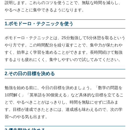
説明します。これらのコツを使うことで、無駄な時間を減らし、
やるべきことに集中できるようになります。
1.ポモドーロ・テクニックを使う
ポモドーロ・テクニックとは、25分勉強して5分休憩を取るという
やり方です。この時間配分を繰り返すことで、集中力が保たれや
すく、効率よく学習を進めることができます。長時間続けて勉強
するよりも疲れにくく、集中しやすいので試してみてください。
2.その日の目標を決める
勉強を始める前に、今日の目標を決めましょう。「数学の問題を
10問解く」「英単語を30個覚える」など具体的な目標を立てるこ
とで、やるべきことがはっきりし、時間を無駄にせずに済みま
す。目標が達成できたときには、達成感も味わえるので、次の学
習へのやる気も出ます。