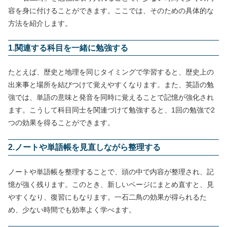
容を身に付けることができます。ここでは、そのための具体的な
方法を紹介します。
1.関連する科目を一緒に勉強する
たとえば、歴史と地理を同じタイミングで学習すると、歴史上の
出来事と場所を結びつけて覚えやすくなります。また、英語の勉
強では、単語の意味と発音を同時に覚えることで記憶が強化され
ます。こうして科目同士を関連づけて勉強すると、1回の勉強で2
つの効果を得ることができます。
2.ノートや単語帳を見直しながら整理する
ノートや単語帳を整理することで、頭の中で内容が整理され、記
憶が強く残ります。このとき、新しいページにまとめ直すと、見
やすくなり、復習にもなります。一石二鳥の効果が得られるた
め、少ない時間でも効率よく学べます。