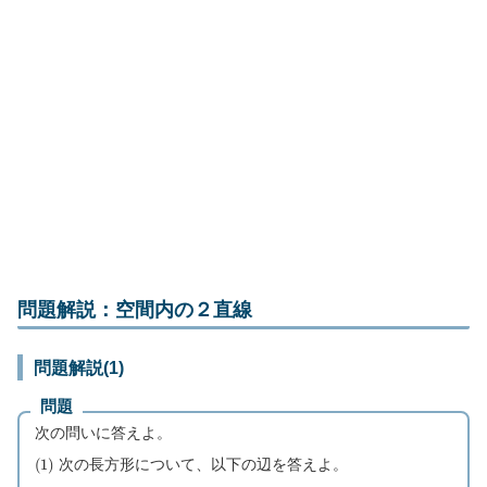
問題解説：空間内の２直線
問題解説(1)
問題
次の問いに答えよ。
(
1
)
次の長方形について、以下の辺を答えよ。