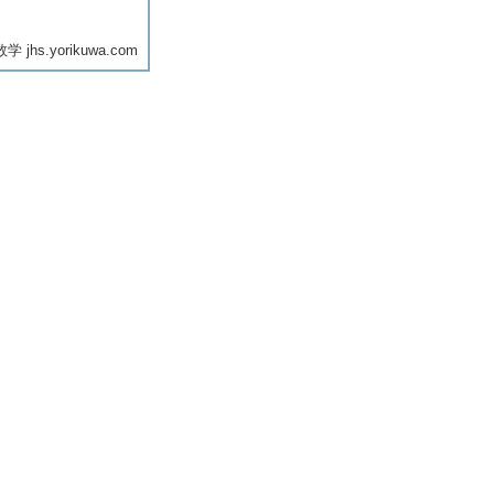
jhs.yorikuwa.com