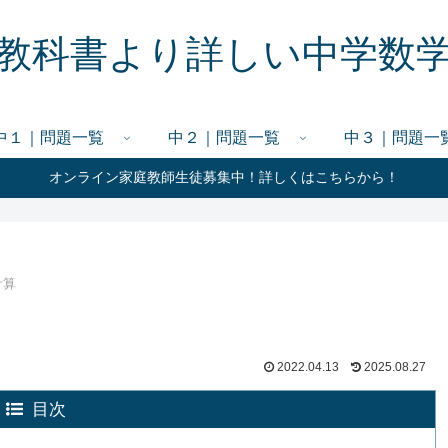
教科書より詳しい中学数
中１｜問題一覧
中２｜問題一覧
中３｜問題一
オンライン家庭教師生徒募集中！詳しくはこちらから！
計算
2022.04.13
2025.08.27
目次