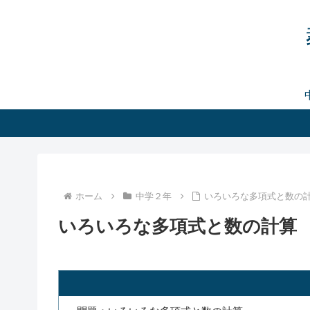
ホーム
中学２年
いろいろな多項式と数の
いろいろな多項式と数の計算