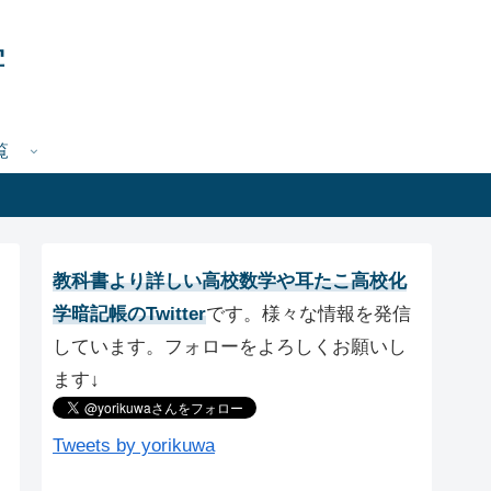
学
覧
教科書より詳しい高校数学や耳たこ高校化
学暗記帳のTwitter
です。様々な情報を発信
しています。フォローをよろしくお願いし
ます↓
Tweets by yorikuwa