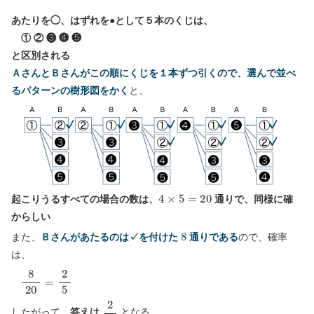
あたりを◯、はずれを●として５本のくじは、
① ② ❸ ❹ ❺
と区別される
ＡさんとＢさんがこの順にくじを１本ずつ引くので、選んで並べ
るパターンの樹形図をかく
と、
4
×
5
=
20
起こりうるすべての場合の数は、
通りで、同様に確
からしい
8
また、
Ｂさんがあたるのは✓を付けた
通りである
ので、確率
は、
8
20
=
2
5
2
5
したがって、
答えは
となる