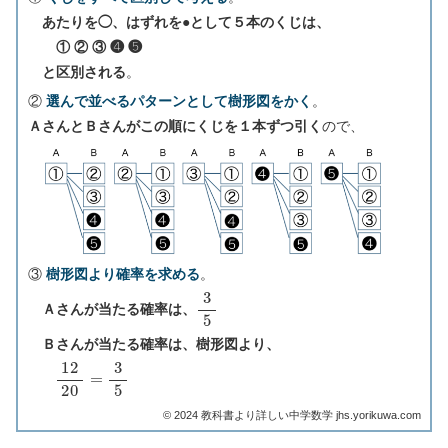
あたりを◯、はずれを●として５本のくじは、
① ② ③ ❹ ❺
と区別される
。
②
選んで並べるパターンとして樹形図をかく
。
ＡさんとＢさんがこの順にくじを１本ずつ引く
ので、
③
樹形図より確率を求める
。
3
5
Ａさんが当たる確率は、
Ｂさんが当たる確率は、樹形図より、
12
20
=
3
5
©︎ 2024 教科書より詳しい中学数学 jhs.yorikuwa.com