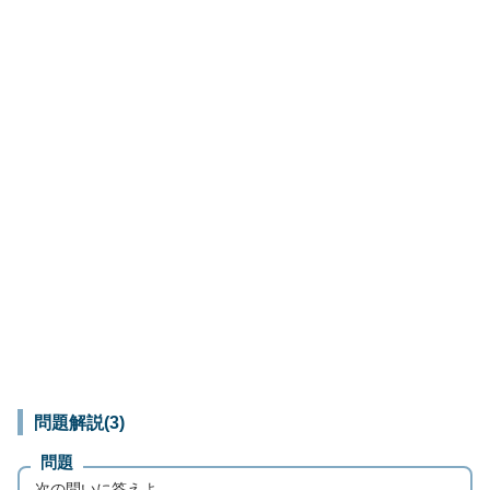
問題解説(3)
問題
次の問いに答えよ。