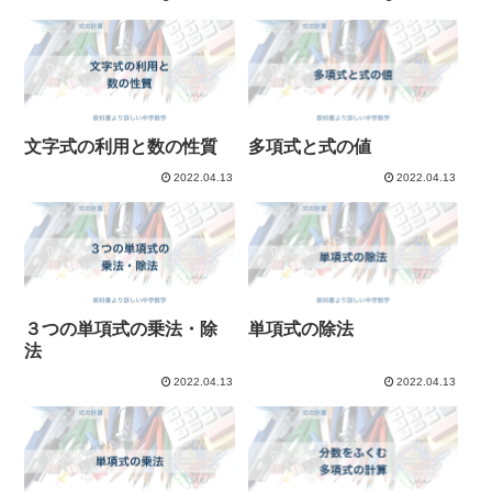
文字式の利用と数の性質
多項式と式の値
2022.04.13
2022.04.13
３つの単項式の乗法・除
単項式の除法
法
2022.04.13
2022.04.13